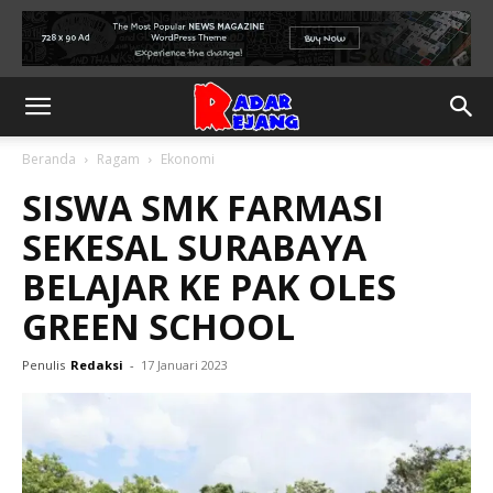
Beranda
Ragam
Ekonomi
SISWA SMK FARMASI
SEKESAL SURABAYA
BELAJAR KE PAK OLES
GREEN SCHOOL
Penulis
Redaksi
-
17 Januari 2023