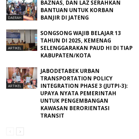
BAZNAS, DAN LAZ SERAHKAN
BANTUAN UNTUK KORBAN
BANJIR DI JATENG
DAERAH
SONGSONG WAJIB BELAJAR 13
TAHUN DI 2025, KEMENAG
SELENGGARAKAN PAUD HI DI TIAP
ARTIKEL
KABUPATEN/KOTA
JABODETABEK URBAN
TRANSPORTATION POLICY
INTEGRATION PHASE 3 (JUTPI-3):
ARTIKEL
UPAYA NYATA PEMERINTAH
UNTUK PENGEMBANGAN
KAWASAN BERORIENTASI
TRANSIT