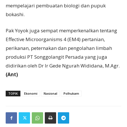
mempelajari pembuatan biologi dan pupuk
bokashi.
Pak Yoyok juga sempat memperkenalkan tentang
Effective Microorganisms 4 (EM4) pertanian,
perikanan, peternakan dan pengolahan limbah
produksi PT Songgolangit Persada yang juga
didirikan oleh Dr Ir Gede Ngurah Wididana, M.Agr.
(Ant)
TOPIK
Ekonomi
Nasional
Polhukam