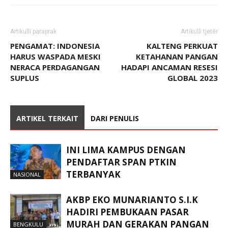
Artikulli paraprak
Artikulli tjetër
PENGAMAT: INDONESIA
KALTENG PERKUAT
HARUS WASPADA MESKI
KETAHANAN PANGAN
NERACA PERDAGANGAN
HADAPI ANCAMAN RESESI
SUPLUS
GLOBAL 2023
ARTIKEL TERKAIT
DARI PENULIS
INI LIMA KAMPUS DENGAN
PENDAFTAR SPAN PTKIN
TERBANYAK
NASIONAL
AKBP EKO MUNARIANTO S.I.K
HADIRI PEMBUKAAN PASAR
MURAH DAN GERAKAN PANGAN
BENGKULU