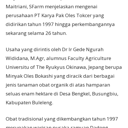
Maitriani, SFarm menjelaskan mengenai
perusahaan PT Karya Pak Oles Tokcer yang
didirikan tahun 1997 hingga perkembangannya
sekarang selama 26 tahun.
Usaha yang dirintis oleh Dr Ir Gede Ngurah
Wididana, M.Agr, alumnus Faculty Agriculture
Universitu of The Ryukyus Okinawa, Jepang berupa
Minyak Oles Bokashi yang diracik dari berbagai
jenis tanaman obat organik di atas hamparan
seluas enam hektare di Desa Bengkel, Busungbiu,
Kabupaten Buleleng.
Obat tradisional yang dikembangkan tahun 1997
merupakan warisan pusaka ramuan Dadong