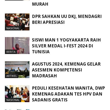
MURAH
DPR SAHKAN UU DKJ, MENDAGRI
BERI APRESIASI
NASIONAL
SISWI MAN 1 YOGYAKARTA RAIH
SILVER MEDAL I-FEST 2024 DI
TUNISIA
BERITA
AGUSTUS 2024, KEMENAG GELAR
ASESMEN KOMPETENSI
MADRASAH
ARTIKEL
PEDULI KESEHATAN WANITA, DWP
KEMENAG ADAKAN TES HPV DAN
SADANIS GRATIS
NASIONAL