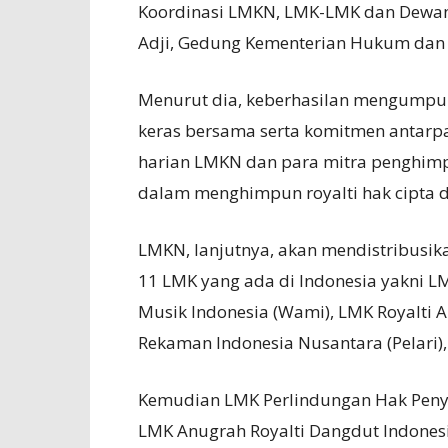
Koordinasi LMKN, LMK-LMK dan Dewa
Adji, Gedung Kementerian Hukum dan 
Menurut dia, keberhasilan mengumpulk
keras bersama serta komitmen antarp
harian LMKN dan para mitra penghimp
dalam menghimpun royalti hak cipta da
LMKN, lanjutnya, akan mendistribusika
11 LMK yang ada di Indonesia yakni L
Musik Indonesia (Wami), LMK Royalti A
Rekaman Indonesia Nusantara (Pelari), 
Kemudian LMK Perlindungan Hak Penya
LMK Anugrah Royalti Dangdut Indonesi