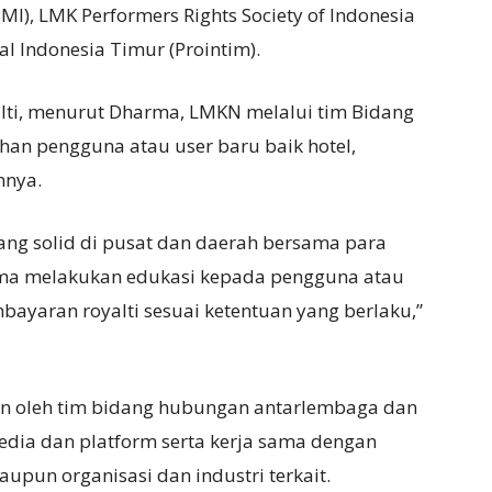
MI), LMK Performers Rights Society of Indonesia
al Indonesia Timur (Prointim).
yalti, menurut Dharma, LMKN melalui tim Bidang
an pengguna atau user baru baik hotel,
nnya.
ng solid di pusat dan daerah bersama para
ma melakukan edukasi kepada pengguna atau
ayaran royalti sesuai ketentuan yang berlaku,”
an oleh tim bidang hubungan antarlembaga dan
edia dan platform serta kerja sama dengan
pun organisasi dan industri terkait.