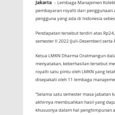
Jakarta
– Lembaga Manajemen Kolekt
pembayaran royalti dari penggunaan at
pengguna yang ada di Indonesia sebes
Pendapatan tersebut terdiri atas Rp24
semester II 2022 (Juli-Desember) serta
Ketua LMKN Dharma Oratmangun dalam
menyatakan, keberhasilan tersebut 
royalti satu pintu oleh LMKN yang tel
disepakati oleh 11 lembaga manajemen
“Selama satu semester masa jabatan 
akhirnya membuahkan hasil yang dapa
khususnya dalam hal penghimpunan 