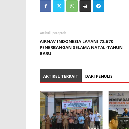
Artikulli paraprak
AIRNAV INDONESIA LAYANI 72.670
PENERBANGAN SELAMA NATAL-TAHUN
BARU
ARTIKEL TERKAIT
DARI PENULIS