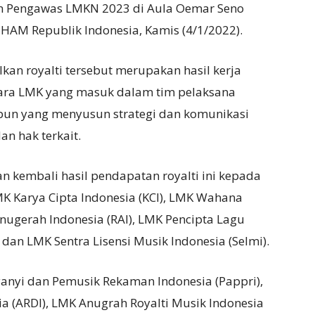
n Pengawas LMKN 2023 di Aula Oemar Seno
HAM Republik Indonesia, Kamis (4/1/2022).
an royalti tersebut merupakan hasil kerja
ara LMK yang masuk dalam tim pelaksana
un yang menyusun strategi dan komunikasi
n hak terkait.
n kembali hasil pendapatan royalti ini kepada
MK Karya Cipta Indonesia (KCI), LMK Wahana
nugerah Indonesia (RAI), LMK Pencipta Lagu
dan LMK Sentra Lisensi Musik Indonesia (Selmi).
nyi dan Pemusik Rekaman Indonesia (Pappri),
a (ARDI), LMK Anugrah Royalti Musik Indonesia