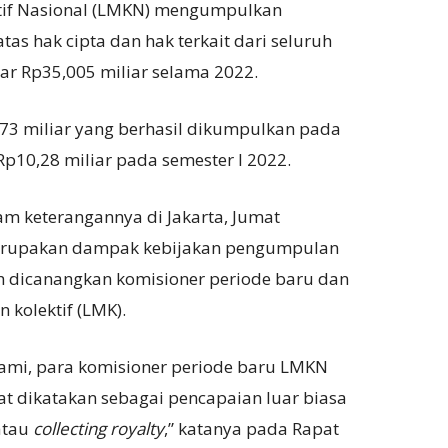
if Nasional (LMKN) mengumpulkan
as hak cipta dan hak terkait dari seluruh
ar Rp35,005 miliar selama 2022.
,73 miliar yang berhasil dikumpulkan pada
 Rp10,28 miliar pada semester I 2022.
 keterangannya di Jakarta, Jumat
merupakan dampak kebijakan pengumpulan
ah dicanangkan komisioner periode baru dan
 kolektif (LMK).
kami, para komisioner periode baru LMKN
t dikatakan sebagai pencapaian luar biasa
atau
collecting royalty
,” katanya pada Rapat