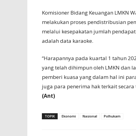
Komisioner Bidang Keuangan LMKN Wa
melakukan proses pendistribusian pen
melalui kesepakatan jumlah pendapata
adalah data karaoke.
“Harapannya pada kuartal 1 tahun 20
yang telah dihimpun oleh LMKN dan l
pemberi kuasa yang dalam hal ini par
juga para penerima hak terkait secara
(Ant)
TOPIK
Ekonomi
Nasional
Polhukam