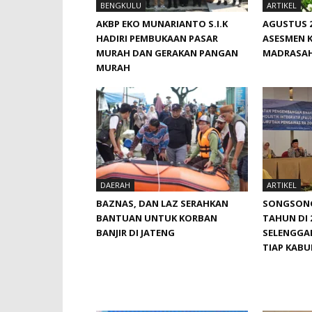
BENGKULU
ARTIKEL
AKBP EKO MUNARIANTO S.I.K
AGUSTUS 2
HADIRI PEMBUKAAN PASAR
ASESMEN 
MURAH DAN GERAKAN PANGAN
MADRASA
MURAH
DAERAH
ARTIKEL
BAZNAS, DAN LAZ SERAHKAN
SONGSONG 
BANTUAN UNTUK KORBAN
TAHUN DI 
BANJIR DI JATENG
SELENGGAR
TIAP KAB