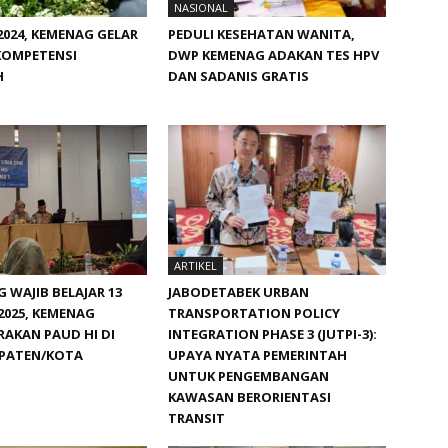
NASIONAL
024, KEMENAG GELAR
PEDULI KESEHATAN WANITA,
KOMPETENSI
DWP KEMENAG ADAKAN TES HPV
H
DAN SADANIS GRATIS
ARTIKEL
WAJIB BELAJAR 13
JABODETABEK URBAN
2025, KEMENAG
TRANSPORTATION POLICY
AKAN PAUD HI DI
INTEGRATION PHASE 3 (JUTPI-3):
UPATEN/KOTA
UPAYA NYATA PEMERINTAH
UNTUK PENGEMBANGAN
KAWASAN BERORIENTASI
TRANSIT