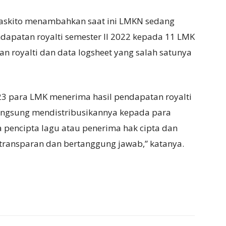
skito menambahkan saat ini LMKN sedang
dapatan royalti semester II 2022 kepada 11 LMK
n royalti dan data logsheet yang salah satunya
23 para LMK menerima hasil pendapatan royalti
angsung mendistribusikannya kepada para
a pencipta lagu atau penerima hak cipta dan
 transparan dan bertanggung jawab,” katanya.