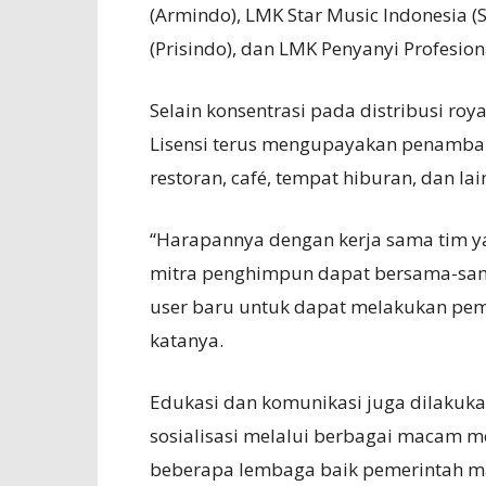
(Armindo), LMK Star Music Indonesia (S
(Prisindo), dan LMK Penyanyi Profesion
Selain konsentrasi pada distribusi ro
Lisensi terus mengupayakan penambah
restoran, café, tempat hiburan, dan lai
“Harapannya dengan kerja sama tim ya
mitra penghimpun dapat bersama-sa
user baru untuk dapat melakukan pemb
katanya.
Edukasi dan komunikasi juga dilakuk
sosialisasi melalui berbagai macam m
beberapa lembaga baik pemerintah mau