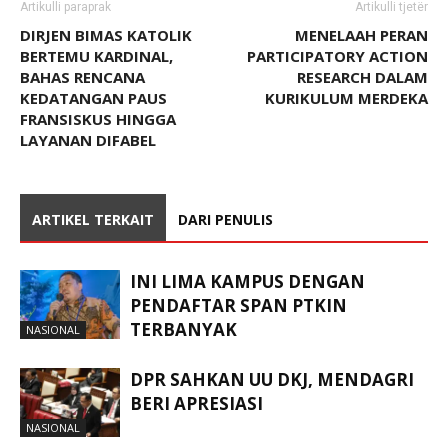
Artikulli paraprak
Artikulli tjetër
DIRJEN BIMAS KATOLIK
MENELAAH PERAN
BERTEMU KARDINAL,
PARTICIPATORY ACTION
BAHAS RENCANA
RESEARCH DALAM
KEDATANGAN PAUS
KURIKULUM MERDEKA
FRANSISKUS HINGGA
LAYANAN DIFABEL
ARTIKEL TERKAIT
DARI PENULIS
INI LIMA KAMPUS DENGAN
PENDAFTAR SPAN PTKIN
TERBANYAK
NASIONAL
DPR SAHKAN UU DKJ, MENDAGRI
BERI APRESIASI
NASIONAL