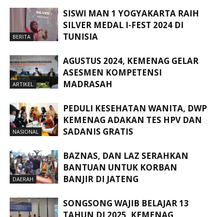
SISWI MAN 1 YOGYAKARTA RAIH
SILVER MEDAL I-FEST 2024 DI
TUNISIA
BERITA
AGUSTUS 2024, KEMENAG GELAR
ASESMEN KOMPETENSI
MADRASAH
ARTIKEL
PEDULI KESEHATAN WANITA, DWP
KEMENAG ADAKAN TES HPV DAN
SADANIS GRATIS
NASIONAL
BAZNAS, DAN LAZ SERAHKAN
BANTUAN UNTUK KORBAN
BANJIR DI JATENG
DAERAH
SONGSONG WAJIB BELAJAR 13
TAHUN DI 2025, KEMENAG