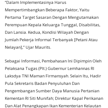
“Dalam Implementasinya Harus
Mempertimbangkan Beberapa Faktor, Yaitu
Pertama Target Sasaran Dengan Mengutamakan
Perempuan Kepala Keluarga Tunggal, Disabilitas,
Dan Lansia. Kedua, Kondisi Wilayah Dengan
Jumlah Pekerja Informal Terbanyak [Petani Atau
Nelayan],” Ujar Maurits.
Sebagai Informasi, Pembahasan Ini Dipimpin Oleh
Pelaksana Tugas (Plt.) Gubernur Lemhannas RI
Laksdya TNI Maman Firmansyah. Selain Itu, Hadir
Pula Sekretaris Badan Penyuluhan Dan
Pengembangan Sumber Daya Manusia Pertanian
Kementan RI Siti Munifah; Direktur Kapal Perikanan
Dan Alat Penangkapan Ikan Kementerian Kelautan