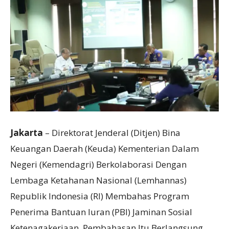
Jakarta
– Direktorat Jenderal (Ditjen) Bina
Keuangan Daerah (Keuda) Kementerian Dalam
Negeri (Kemendagri) Berkolaborasi Dengan
Lembaga Ketahanan Nasional (Lemhannas)
Republik Indonesia (RI) Membahas Program
Penerima Bantuan Iuran (PBI) Jaminan Sosial
Ketenagakerjaan. Pembahasan Itu Berlangsung