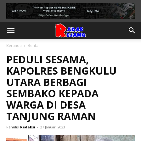
Beranda
Berita
PEDULI SESAMA,
KAPOLRES BENGKULU
UTARA BERBAGI
SEMBAKO KEPADA
WARGA DI DESA
TANJUNG RAMAN
Penulis
Redaksi
-
27 Januari 2023