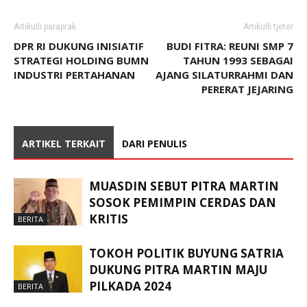
Artikulli paraprak
Artikulli tjetër
DPR RI DUKUNG INISIATIF
BUDI FITRA: REUNI SMP 7
STRATEGI HOLDING BUMN
TAHUN 1993 SEBAGAI
INDUSTRI PERTAHANAN
AJANG SILATURRAHMI DAN
PERERAT JEJARING
ARTIKEL TERKAIT
DARI PENULIS
MUASDIN SEBUT PITRA MARTIN
SOSOK PEMIMPIN CERDAS DAN
KRITIS
BERITA
TOKOH POLITIK BUYUNG SATRIA
DUKUNG PITRA MARTIN MAJU
PILKADA 2024
BERITA