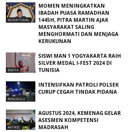
MOMEN MENINGKATKAN
IBADAH PUASA RAMADHAN
1445H, PITRA MARTIN AJAK
ADVERTORIAL
MASYARAKAT SALING
MENGHORMATI DAN MENJAGA
KERUKUNAN
SISWI MAN 1 YOGYAKARTA RAIH
SILVER MEDAL I-FEST 2024 DI
TUNISIA
BERITA
INTENSIFKAN PATROLI POLSEK
CURUP CEGAH TINDAK PIDANA
BENGKULU
AGUSTUS 2024, KEMENAG GELAR
ASESMEN KOMPETENSI
MADRASAH
ARTIKEL