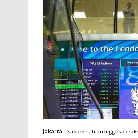
Jakarta
– Saham-saham Inggris berakh