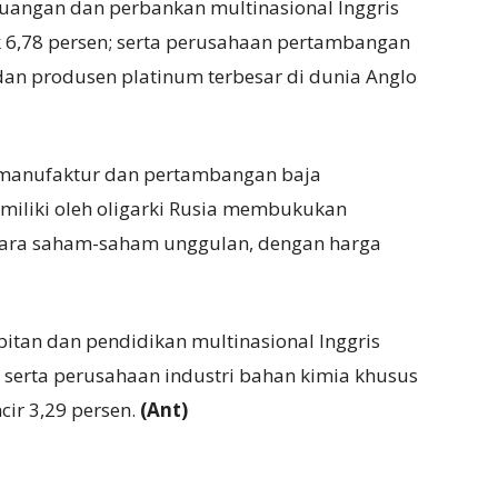
euangan dan perbankan multinasional Inggris
 6,78 persen; serta perusahaan pertambangan
 dan produsen platinum terbesar di dunia Anglo
n manufaktur dan pertambangan baja
imiliki oleh oligarki Rusia membukukan
tara saham-saham unggulan, dengan harga
itan dan pendidikan multinasional Inggris
 serta perusahaan industri bahan kimia khusus
cir 3,29 persen.
(Ant)