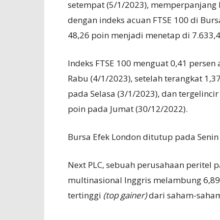
setempat (5/1/2023), memperpanjang k
dengan indeks acuan FTSE 100 di Burs
48,26 poin menjadi menetap di 7.633,4
Indeks FTSE 100 menguat 0,41 persen 
Rabu (4/1/2023), setelah terangkat 1,3
pada Selasa (3/1/2023), dan tergelinci
poin pada Jumat (30/12/2022).
Bursa Efek London ditutup pada Senin 
Next PLC, sebuah perusahaan peritel p
multinasional Inggris melambung 6,89
tertinggi
(top gainer)
dari saham-saha