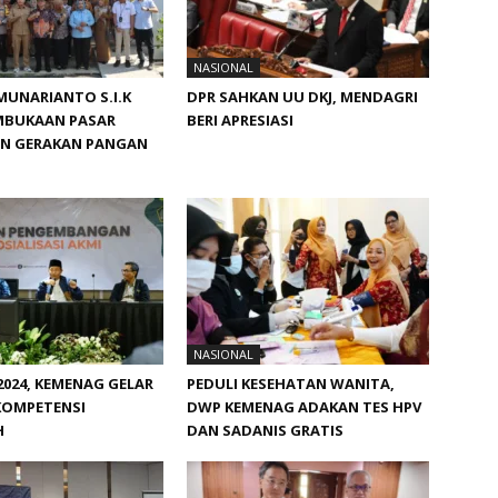
NASIONAL
MUNARIANTO S.I.K
DPR SAHKAN UU DKJ, MENDAGRI
EMBUKAAN PASAR
BERI APRESIASI
N GERAKAN PANGAN
NASIONAL
024, KEMENAG GELAR
PEDULI KESEHATAN WANITA,
KOMPETENSI
DWP KEMENAG ADAKAN TES HPV
H
DAN SADANIS GRATIS