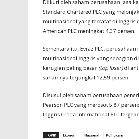
Diikuti oleh saham perusahaan jasa k
Standard Chartered PLC yang melonjak
multinasional yang tercatat di Inggris
American PLC meningkat 4,37 persen.
Sementara itu, Evraz PLC, perusahaa
multinasional Inggris yang sebagian d
kerugian paling besar
(top loser)
di an
sahamnya terjungkal 12,59 persen.
Disusul oleh saham perusahaan penerb
Pearson PLC yang merosot 5,87 persen;
Inggris Croda International PLC tergelin
TOPIK
Ekonomi
Nasional
Polhukam