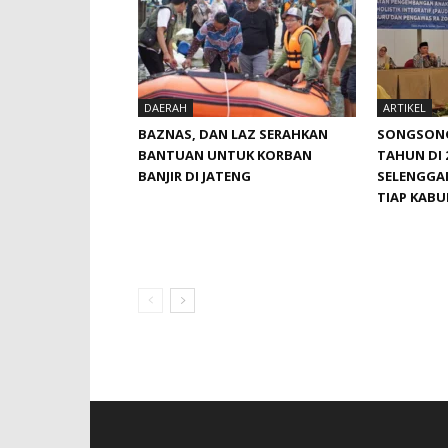
DAERAH
ARTIKEL
BAZNAS, DAN LAZ SERAHKAN
SONGSONG 
BANTUAN UNTUK KORBAN
TAHUN DI 
BANJIR DI JATENG
SELENGGAR
TIAP KAB