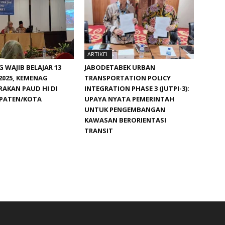
ARTIKEL
WAJIB BELAJAR 13
JABODETABEK URBAN
2025, KEMENAG
TRANSPORTATION POLICY
AKAN PAUD HI DI
INTEGRATION PHASE 3 (JUTPI-3):
UPATEN/KOTA
UPAYA NYATA PEMERINTAH
UNTUK PENGEMBANGAN
KAWASAN BERORIENTASI
TRANSIT