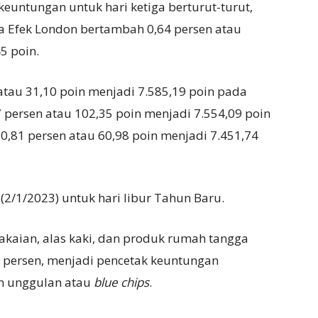
euntungan untuk hari ketiga berturut-turut,
a Efek London bertambah 0,64 persen atau
5 poin.
atau 31,10 poin menjadi 7.585,19 poin pada
7 persen atau 102,35 poin menjadi 7.554,09 poin
r 0,81 persen atau 60,98 poin menjadi 7.451,74
(2/1/2023) untuk hari libur Tahun Baru.
akaian, alas kaki, dan produk rumah tangga
 persen, menjadi pencetak keuntungan
m unggulan atau
blue chips
.