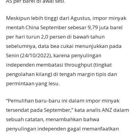
AS per barel di awal sesi.
Meskipun lebih tinggi dari Agustus, impor minyak
mentah China September sebesar 9,79 juta barel
per hari turun 2,0 persen di bawah tahun
sebelumnya, data bea cukai menunjukkan pada
Senin (24/10/2022), karena penyulingan
independen membatasi throughput (tingkat
pengolahan kilang) di tengah margin tipis dan
permintaan yang lesu.
“Pemulihan baru-baru ini dalam impor minyak
tersendat pada September,” kata analis ANZ dalam
sebuah catatan, menambahkan bahwa
penyulingan independen gagal memanfaatkan