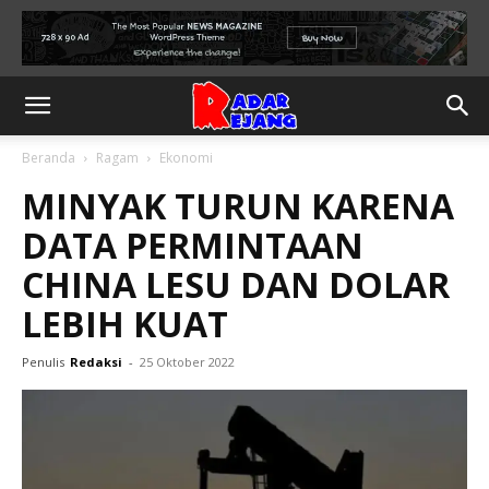
Beranda
Ragam
Ekonomi
MINYAK TURUN KARENA
DATA PERMINTAAN
CHINA LESU DAN DOLAR
LEBIH KUAT
Penulis
Redaksi
-
25 Oktober 2022