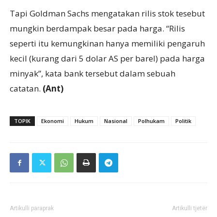
Tapi Goldman Sachs mengatakan rilis stok tesebut
mungkin berdampak besar pada harga. “Rilis
seperti itu kemungkinan hanya memiliki pengaruh
kecil (kurang dari 5 dolar AS per barel) pada harga
minyak”, kata bank tersebut dalam sebuah
catatan.
(Ant)
TOPIK
Ekonomi
Hukum
Nasional
Polhukam
Politik
Artikulli paraprak
Artikulli tjetër