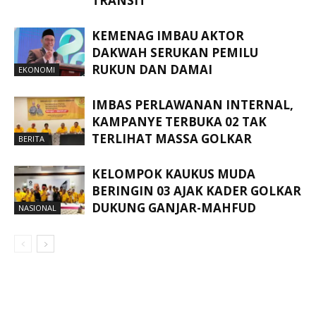
TRANSIT
KEMENAG IMBAU AKTOR
DAKWAH SERUKAN PEMILU
RUKUN DAN DAMAI
EKONOMI
IMBAS PERLAWANAN INTERNAL,
KAMPANYE TERBUKA 02 TAK
TERLIHAT MASSA GOLKAR
BERITA
KELOMPOK KAUKUS MUDA
BERINGIN 03 AJAK KADER GOLKAR
DUKUNG GANJAR-MAHFUD
NASIONAL