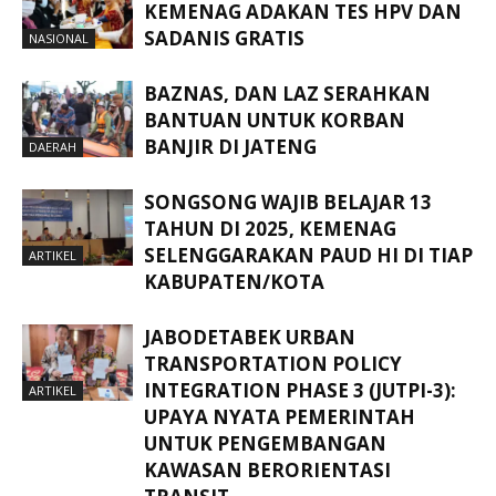
KEMENAG ADAKAN TES HPV DAN
SADANIS GRATIS
NASIONAL
BAZNAS, DAN LAZ SERAHKAN
BANTUAN UNTUK KORBAN
BANJIR DI JATENG
DAERAH
SONGSONG WAJIB BELAJAR 13
TAHUN DI 2025, KEMENAG
SELENGGARAKAN PAUD HI DI TIAP
ARTIKEL
KABUPATEN/KOTA
JABODETABEK URBAN
TRANSPORTATION POLICY
INTEGRATION PHASE 3 (JUTPI-3):
ARTIKEL
UPAYA NYATA PEMERINTAH
UNTUK PENGEMBANGAN
KAWASAN BERORIENTASI