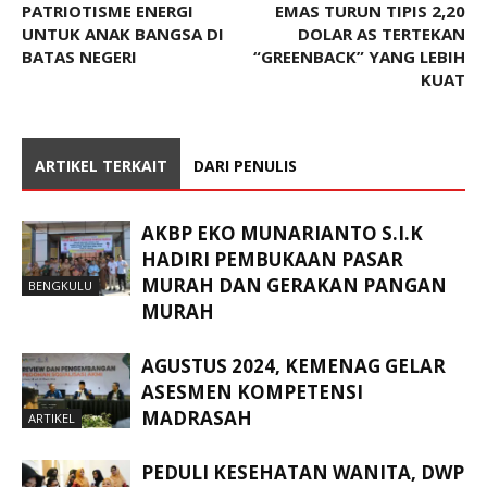
PATRIOTISME ENERGI
EMAS TURUN TIPIS 2,20
UNTUK ANAK BANGSA DI
DOLAR AS TERTEKAN
BATAS NEGERI
“GREENBACK” YANG LEBIH
KUAT
ARTIKEL TERKAIT
DARI PENULIS
AKBP EKO MUNARIANTO S.I.K
HADIRI PEMBUKAAN PASAR
MURAH DAN GERAKAN PANGAN
BENGKULU
MURAH
AGUSTUS 2024, KEMENAG GELAR
ASESMEN KOMPETENSI
MADRASAH
ARTIKEL
PEDULI KESEHATAN WANITA, DWP