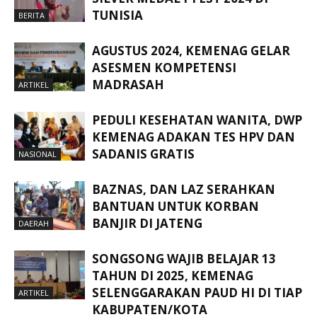
TUNISIA
BERITA
AGUSTUS 2024, KEMENAG GELAR
ASESMEN KOMPETENSI
MADRASAH
ARTIKEL
PEDULI KESEHATAN WANITA, DWP
KEMENAG ADAKAN TES HPV DAN
SADANIS GRATIS
NASIONAL
BAZNAS, DAN LAZ SERAHKAN
BANTUAN UNTUK KORBAN
BANJIR DI JATENG
DAERAH
SONGSONG WAJIB BELAJAR 13
TAHUN DI 2025, KEMENAG
SELENGGARAKAN PAUD HI DI TIAP
ARTIKEL
KABUPATEN/KOTA