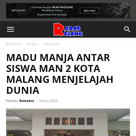
Beranda
Ragam
Ekonomi
MADU MANJA ANTAR
SISWA MAN 2 KOTA
MALANG MENJELAJAH
DUNIA
Penulis
Redaksi
-
14 Juni 2023