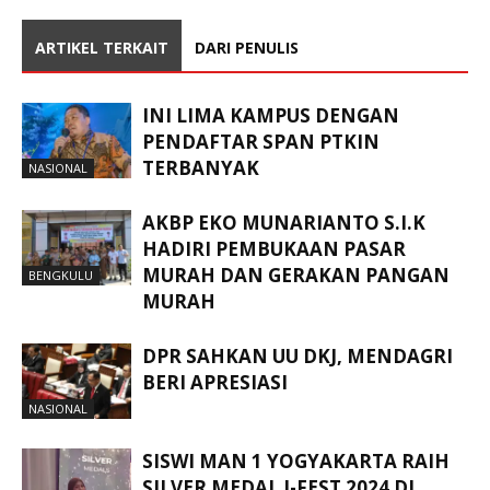
ARTIKEL TERKAIT
DARI PENULIS
INI LIMA KAMPUS DENGAN
PENDAFTAR SPAN PTKIN
TERBANYAK
NASIONAL
AKBP EKO MUNARIANTO S.I.K
HADIRI PEMBUKAAN PASAR
MURAH DAN GERAKAN PANGAN
BENGKULU
MURAH
DPR SAHKAN UU DKJ, MENDAGRI
BERI APRESIASI
NASIONAL
SISWI MAN 1 YOGYAKARTA RAIH
SILVER MEDAL I-FEST 2024 DI