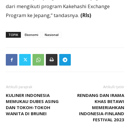
dari mengikuti program Kakehashi Exchange
Program ke Jepang,” tandasnya.
(Rls)
TOPIK
Ekonomi
Nasional
Artikulli paraprak
Artikulli tjetër
KULINER INDONESIA
RENDANG DAN IRAMA
MEMUKAU DUBES ASING
KHAS BETAWI
DAN TOKOH-TOKOH
MEMERIAHKAN
WANITA DI BRUNEI
INDONESIA-FINLAND
FESTIVAL 2023