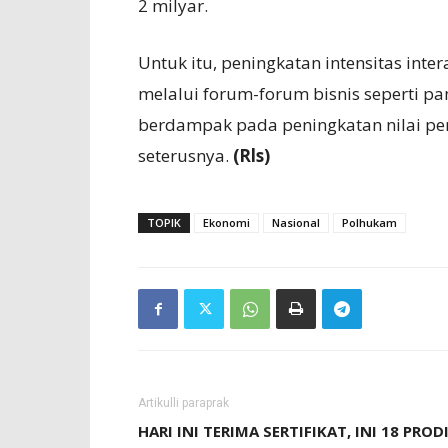
2 milyar.
Untuk itu, peningkatan intensitas inte
melalui forum-forum bisnis seperti p
berdampak pada peningkatan nilai p
seterusnya.
(Rls)
TOPIK
Ekonomi
Nasional
Polhukam
Artikulli paraprak
HARI INI TERIMA SERTIFIKAT, INI 18 PROD