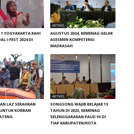
ARTIKEL
 1 YOGYAKARTA RAIH
AGUSTUS 2024, KEMENAG GELAR
AL I-FEST 2024 DI
ASESMEN KOMPETENSI
MADRASAH
ARTIKEL
DAN LAZ SERAHKAN
SONGSONG WAJIB BELAJAR 13
UNTUK KORBAN
TAHUN DI 2025, KEMENAG
JATENG
SELENGGARAKAN PAUD HI DI
TIAP KABUPATEN/KOTA