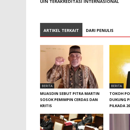
UIN TERAKREDITASI INTERNASIONAL
ARTIKEL TERKAIT
DARI PENULIS
BERITA
BERITA
MUASDIN SEBUT PITRA MARTIN
TOKOH POL
SOSOK PEMIMPIN CERDAS DAN
DUKUNG P
KRITIS
PILKADA 2