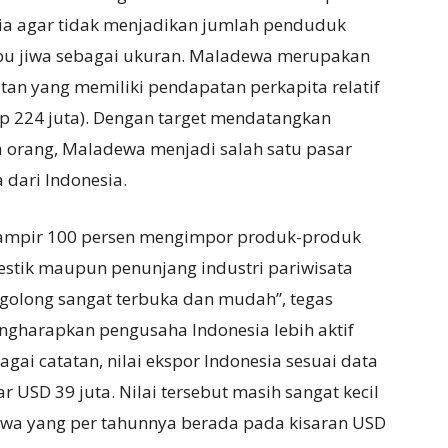
ia agar tidak menjadikan jumlah penduduk
ibu jiwa sebagai ukuran. Maladewa merupakan
atan yang memiliki pendapatan perkapita relatif
 Rp 224 juta). Dengan target mendatangkan
ta orang, Maladewa menjadi salah satu pasar
 dari Indonesia.
ampir 100 persen mengimpor produk-produk
estik maupun penunjang industri pariwisata
golong sangat terbuka dan mudah”, tegas
ngharapkan pengusaha Indonesia lebih aktif
ai catatan, nilai ekspor Indonesia sesuai data
r USD 39 juta. Nilai tersebut masih sangat kecil
ewa yang per tahunnya berada pada kisaran USD