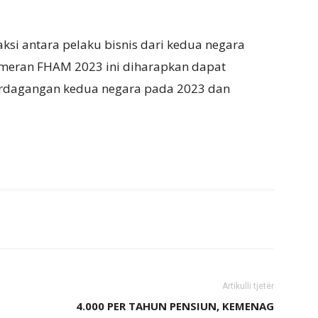
raksi antara pelaku bisnis dari kedua negara
ameran FHAM 2023 ini diharapkan dapat
erdagangan kedua negara pada 2023 dan
Artikulli tjetër
I
4.000 PER TAHUN PENSIUN, KEMENAG