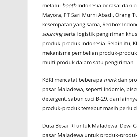
melalui
booth
Indonesia berasal dari 
Mayora, PT Sari Murni Abadi, Orang Tu
kesempatan yang sama, Redbox Indon
sourcing
serta logistik pengiriman k
produk-produk Indonesia. Selain itu, 
mekanisme pembelian produk-produk 
multi produk dalam satu pengiriman.
KBRI mencatat beberapa
merk
dan pro
pasar Maladewa, seperti Indomie, bisc
detergent, sabun cuci B-29, dan lain
produk-produk tersebut masih perlu d
Duta Besar RI untuk Maladewa, Dewi 
pasar Maladewa untuk produk-produk 