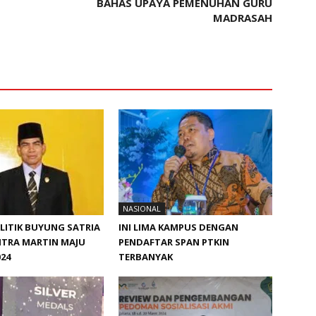
BAHAS UPAYA PEMENUHAN GURU
MADRASAH
NASIONAL
ITIK BUYUNG SATRIA
INI LIMA KAMPUS DENGAN
ITRA MARTIN MAJU
PENDAFTAR SPAN PTKIN
024
TERBANYAK