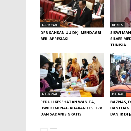
NASIONAL
BERITA
DPR SAHKAN UU DKJ, MENDAGRI
SISWI MAN
BERI APRESIASI
SILVER MED
TUNISIA
NASIONAL
DAERAH
PEDULI KESEHATAN WANITA,
BAZNAS, 
DWP KEMENAG ADAKAN TES HPV
BANTUAN 
DAN SADANIS GRATIS
BANJIR DI 