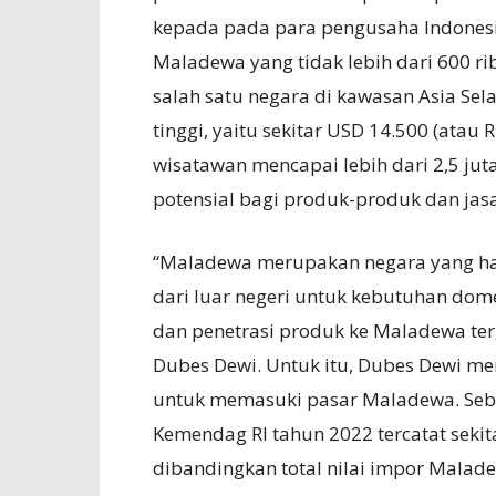
kepada pada para pengusaha Indones
Maladewa yang tidak lebih dari 600 r
salah satu negara di kawasan Asia Sel
tinggi, yaitu sekitar USD 14.500 (atau
wisatawan mencapai lebih dari 2,5 ju
potensial bagi produk-produk dan jasa
“Maladewa merupakan negara yang h
dari luar negeri untuk kebutuhan dom
dan penetrasi produk ke Maladewa ter
Dubes Dewi. Untuk itu, Dubes Dewi me
untuk memasuki pasar Maladewa. Sebag
Kemendag RI tahun 2022 tercatat sekita
dibandingkan total nilai impor Malad