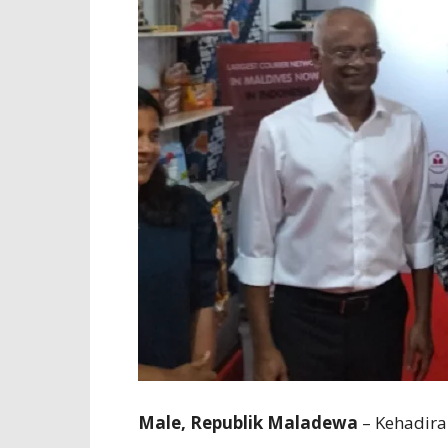
Male, Republik Maladewa
​ – Kehadi