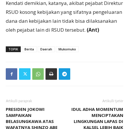
Kendati demikian, katanya, akibat pejabat Direktur
RSUD kosong kebijakan yang sifatnya pengeluaran
dana dan kebijakan lain tidak bisa dilaksanakan
oleh pejabat lain di RSUD tersebut.
(Ant)
TOPIK
Berita
Daerah
Mukomuko
Artikulli paraprak
Artikulli tjetër
PRESIDEN JOKOWI
IDUL ADHA MOMENTUM
SAMPAIKAN
MENCIPTAKAN
BELASUNGKAWA ATAS
LINGKUNGAN LAPAS DI
WAFATNYA SHINZO ABE
KALSEL LEBIH BAIK