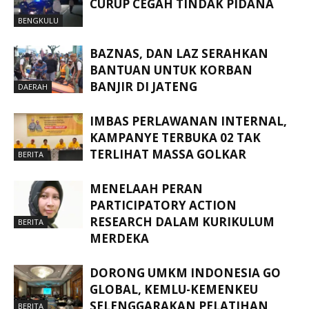
CURUP CEGAH TINDAK PIDANA
BENGKULU
BAZNAS, DAN LAZ SERAHKAN
BANTUAN UNTUK KORBAN
BANJIR DI JATENG
DAERAH
IMBAS PERLAWANAN INTERNAL,
KAMPANYE TERBUKA 02 TAK
TERLIHAT MASSA GOLKAR
BERITA
MENELAAH PERAN
PARTICIPATORY ACTION
RESEARCH DALAM KURIKULUM
BERITA
MERDEKA
DORONG UMKM INDONESIA GO
GLOBAL, KEMLU-KEMENKEU
SELENGGARAKAN PELATIHAN
BERITA